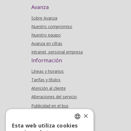
Avanza
Sobre Avanza
Nuestro compromiso
Nuestro equipo
Avanza en cifras
Intranet, personal empresa
Información
Líneas y horarios
Tarifas y títulos
Atención al cliente
Alteraciones del servicio
Publicidad en el bus
Dónde estamos
×
Esta web utiliza cookies
Oficina At. al cliente
SPANISH