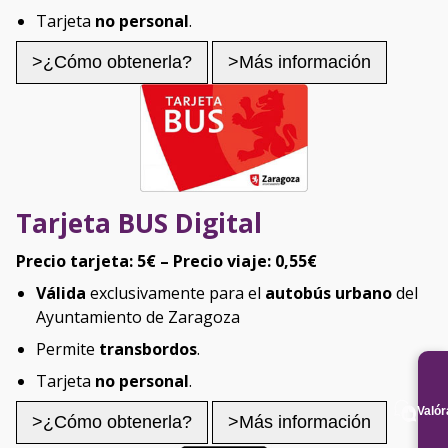
Tarjeta
no personal
.
>¿Cómo obtenerla?
>Más información
Tarjeta BUS Digital
Precio tarjeta: 5€ – Precio viaje: 0,55€
Válida
exclusivamente para el
autobús urbano
del
Ayuntamiento de Zaragoza
Permite
transbordos
.
Tarjeta
no personal
.
Való
>¿Cómo obtenerla?
>Más información