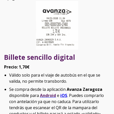
Billete sencillo digital
Precio: 1,70€
Válido solo para el viaje de autobús en el que se
valida, no permite transbordo.
Se compra desde la aplicación
Avanza Zaragoza
disponible para
Android
e
iOS
. Puedes comprarlo
con antelación ya que no caduca. Para utilizarlo
tendrás que escanear el QR de la mampara del
conductor y el billete pasará a estado «validado»