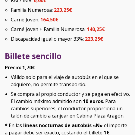
RAI / IMV:
6,60€
Familia Numerosa:
223,25€
Carné Joven:
164,50€
Carné Joven + Familia Numerosa:
140,25€
Discapacidad igual o mayor 33%:
223,25€
Billete sencillo
Precio: 1,70€
Válido solo para el viaje de autobús en el que se
adquiere, no permite transbordo.
Se compra al propio conductor y se paga en efectivo.
El cambio máximo admitido son
10 euros
. Para
cambios superiores, el conductor proporciona un
talón de cambio a canjear en Cabina Plaza Aragón.
*
En las
líneas nocturnas de autobús «N»
el importe
a pagar debe ser exacto, costando el billete
1€
.