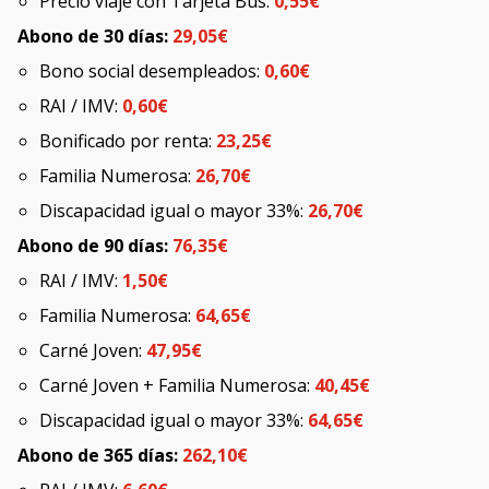
Precio viaje con Tarjeta Bus:
0,55€
Abono de 30 días:
29,05€
Bono social desempleados:
0,60€
RAI / IMV:
0,60€
Bonificado por renta:
23,25€
Familia Numerosa:
26,70€
Discapacidad igual o mayor 33%:
26,70€
Abono de 90 días:
76,35€
RAI / IMV:
1,50€
Familia Numerosa:
64,65€
Carné Joven:
47,95€
Carné Joven + Familia Numerosa:
40,45€
Discapacidad igual o mayor 33%:
64,65€
Abono de 365 días:
262,10€