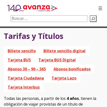
Buscar
Tarifas y Títulos
Saltar
al
contenido
Billete sencillo
Billete sencillo digital
Tarjeta BUS
Tarjeta BUS Digital
Abonos 30 – 90 – 365
Abonos bonificados
Tarjeta Ciudadana
Tarjeta Lazo
Tarjeta Interbus
Todas las personas, a partir de los
4 años
, tienen la
obligación de viajar provistas de un título de