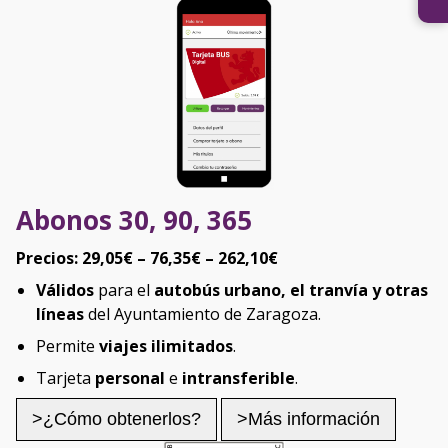
Abonos 30, 90, 365
Precios:
29,05€ – 76,35€ – 262,10€
Válidos
para el
autobús urbano, el tranvía y otras
líneas
del Ayuntamiento de Zaragoza.
Permite
viajes ilimitados
.
Tarjeta
personal
e
intransferible
.
>¿Cómo obtenerlos?
>Más información