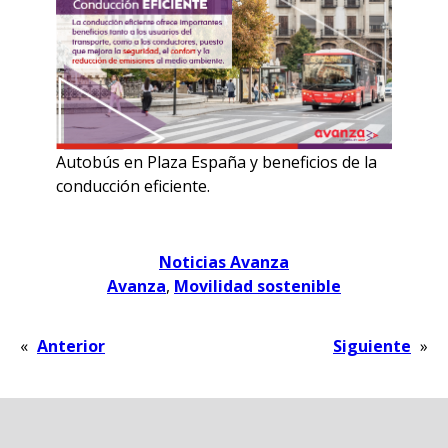
Autobús en Plaza España y beneficios de la
conducción eficiente.
Noticias Avanza
Avanza
, 
Movilidad sostenible
«
Anterior
Siguiente
»