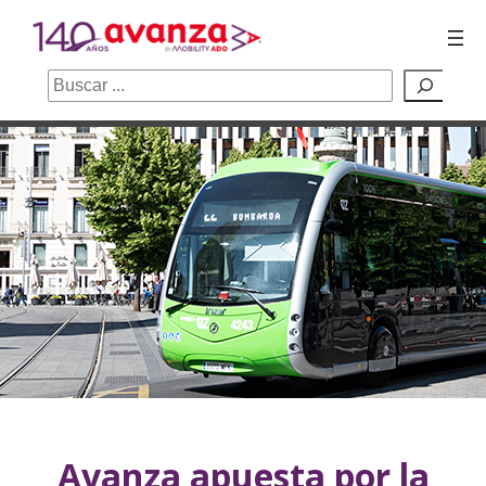
Buscar
Saltar
al
contenido
Avanza apuesta por la