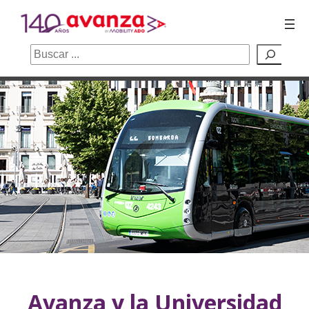
Buscar
Saltar
al
contenido
Avanza y la Universidad