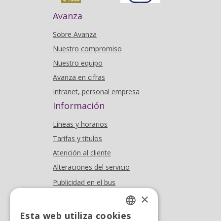
Avanza
Sobre Avanza
Nuestro compromiso
Nuestro equipo
Avanza en cifras
Intranet, personal empresa
Información
Líneas y horarios
Tarifas y títulos
Atención al cliente
Alteraciones del servicio
Publicidad en el bus
Dónde estamos
×
Esta web utiliza cookies
Oficina At. al cliente
SPANISH