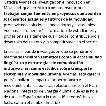
Cátedra Avanza de Investigación e Innovación en
Movilidad, que permitirá a ambas instituciones
trabajar conjuntamente en proyectos que aborden
los desafíos actuales y futuros de la movilidad
,
promoviendo soluciones innovadoras y sostenibles.
Además, se fomentará la formación de estudiantes y
profesionales altamente cualificados, contribuyendo al
desarrollo del talento y la competitividad en el sector.
Entre las líneas de investigación que se pondrán en
marcha
se
incluirán temáticas como la accesibilidad
lingüística y estrategias de comunicación
inclusivas, así como estudios sobre transporte
sostenible y movilidad urbana
. Además, esta cátedra
podrá analizar el impacto socioeconómico y
medioambiental de políticas relacionadas con el Plan
Nacional Integrado de Energía y Clima, que es la hoja
de ruta de España para la transición energética y la
lucha contra el cambio climático.