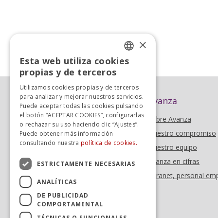
×
«
Anterior
Esta web utiliza cookies
SPANISH
propias y de terceros
SPANISH
Utilizamos cookies propias y de terceros
para analizar y mejorar nuestros servicios.
Avanza
Puede aceptar todas las cookies pulsando
el botón “ACEPTAR COOKIES”, configurarlas
Sobre Avanza
o rechazar su uso haciendo clic “Ajustes”.
Nuestro compromiso
Puede obtener más información
consultando nuestra
política de cookies.
Nuestro equipo
Avanza en cifras
ESTRICTAMENTE NECESARIAS
Intranet, personal em
ANALÍTICAS
DE PUBLICIDAD
COMPORTAMENTAL
TÉCNICAS O FUNCIONALES