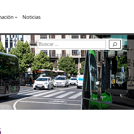
mación
Noticias
Buscar
6