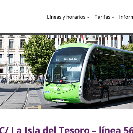
Líneas y horarios
Tarifas
Infor
C/ La Isla del Tesoro – línea 5