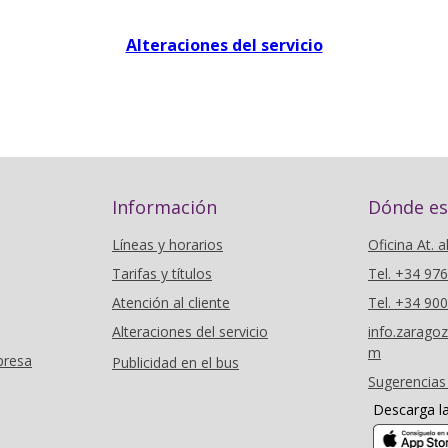
Alteraciones del servicio
Información
Dónde e
Líneas y horarios
Oficina At. a
Tarifas y títulos
Tel. +34 97
Atención al cliente
Tel. +34 90
Alteraciones del servicio
info.zarag
m
presa
Publicidad en el bus
Sugerencias
Descarga l