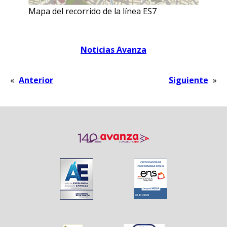
Mapa del recorrido de la línea ES7
Noticias Avanza
«
Anterior
Siguiente
»