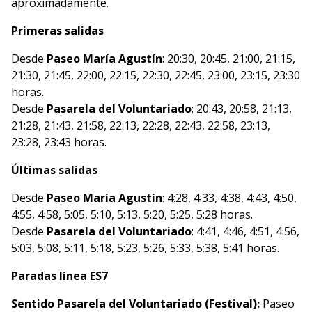
aproximadamente.
Primeras salidas
Desde
Paseo María Agustín
: 20:30, 20:45, 21:00, 21:15,
21:30, 21:45, 22:00, 22:15, 22:30, 22:45, 23:00, 23:15, 23:30
horas.
Desde
Pasarela del Voluntariado
: 20:43, 20:58, 21:13,
21:28, 21:43, 21:58, 22:13, 22:28, 22:43, 22:58, 23:13,
23:28, 23:43 horas.
Últimas salidas
Desde
Paseo María Agustín
: 4:28, 4:33, 4:38, 4:43, 4:50,
4:55, 4:58, 5:05, 5:10, 5:13, 5:20, 5:25, 5:28 horas.
Desde
Pasarela del Voluntariado
: 4:41, 4:46, 4:51, 4:56,
5:03, 5:08, 5:11, 5:18, 5:23, 5:26, 5:33, 5:38, 5:41 horas.
Paradas línea ES7
Sentido Pasarela del Voluntariado (Festival):
Paseo