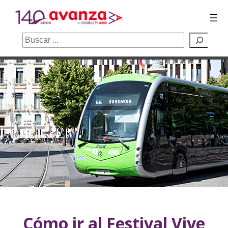
Buscar
Saltar
al
contenido
Cómo ir al Festival Vive