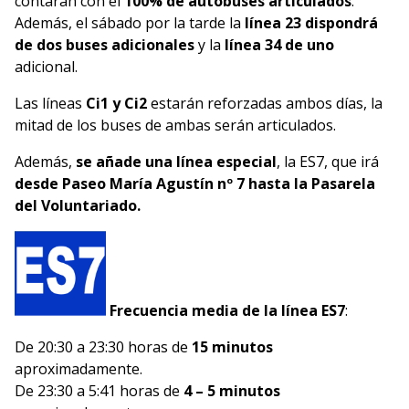
contarán con el
100% de autobuses articulados
.
Además, el sábado por la tarde la
línea 23 dispondrá
de dos buses adicionales
y la
línea 34 de uno
adicional.
Las líneas
Ci1 y Ci2
estarán reforzadas ambos días, la
mitad de los buses de ambas serán articulados.
Además,
se añade una línea especial
, la ES7, que irá
desde Paseo María Agustín nº 7 hasta la Pasarela
del Voluntariado.
Frecuencia media de la línea ES7
:
De 20:30 a 23:30 horas de
15 minutos
aproximadamente.
De 23:30 a 5:41 horas de
4 – 5 minutos