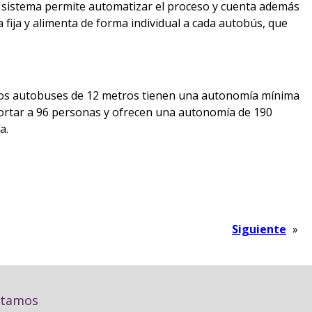
te sistema permite automatizar el proceso y cuenta además
 fija y alimenta de forma individual a cada autobús, que
 Los autobuses de 12 metros tienen una autonomía mínima
portar a 96 personas y ofrecen una autonomía de 190
a.
Siguiente
»
stamos