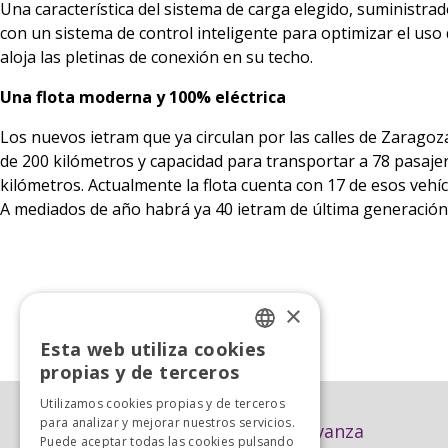
Una característica del sistema de carga elegido, suministra
con un sistema de control inteligente para optimizar el uso
aloja las pletinas de conexión en su techo.
Una flota moderna y 100% eléctrica
Los nuevos ietram que ya circulan por las calles de Zara
de 200 kilómetros y capacidad para transportar a 78 pasaje
kilómetros. Actualmente la flota cuenta con 17 de esos vehíc
A mediados de año habrá ya 40 ietram de última generación p
×
«
Anterior
Esta web utiliza cookies
SPANISH
propias y de terceros
SPANISH
Utilizamos cookies propias y de terceros
para analizar y mejorar nuestros servicios.
Avanza
Puede aceptar todas las cookies pulsando