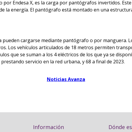
do por Endesa X, es la carga por pantógrafos invertidos. Es
 de la energía. El pantógrafo está montado en una estructura
goza pueden cargarse mediante pantógrafo o por manguera.
ros. Los vehículos articulados de 18 metros permiten trans
ulos que se suman a los 4 eléctricos de los que ya se disponí
restando servicio en la red urbana, y 68 a final de 2023.
Noticias Avanza
Información
Dónde e