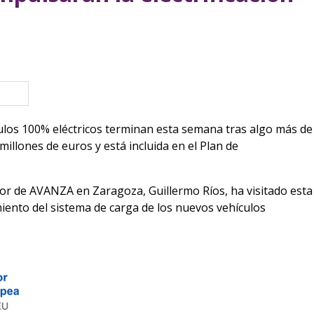
eva ventana)
ulos 100% eléctricos terminan esta semana tras algo más de
millones de euros y está incluida en el Plan de
tor de AVANZA en Zaragoza, Guillermo Ríos, ha visitado esta
iento del sistema de carga de los nuevos vehículos