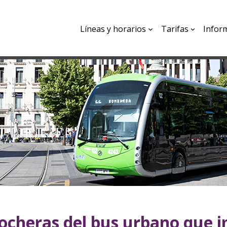
Líneas y horarios
Tarifas
Infor
ocheras del bus urbano que i