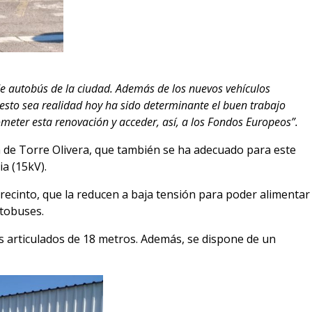
 de autobús de la ciudad. Además de los nuevos vehículos
esto sea realidad hoy ha sido determinante el buen trabajo
eter esta renovación y acceder, así, a los Fondos Europeos”.
ica de Torre Olivera, que también se ha adecuado para este
ia (15kV).
 recinto, que la reducen a baja tensión para poder alimentar
utobuses.
os articulados de 18 metros. Además, se dispone de un