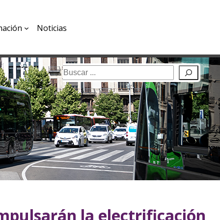
mación
Noticias
Buscar
mpulsarán la electrificación