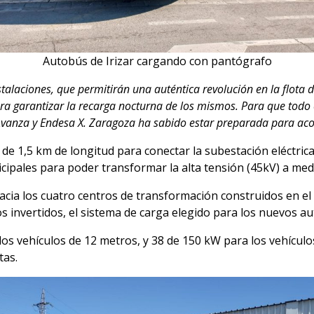
Autobús de Irizar cargando con pantógrafo
stalaciones, que permitirán una auténtica revolución en la flota
ra garantizar la recarga nocturna de los mismos. Para que todo 
vanza y Endesa X. Zaragoza ha sabido estar preparada para acom
ca de 1,5 km de longitud para conectar la subestación eléctr
icipales para poder transformar la alta tensión (45kV) a med
hacia los cuatro centros de transformación construidos en el
os invertidos, el sistema de carga elegido para los nuevos a
los vehículos de 12 metros, y 38 de 150 kW para los vehícul
tas.