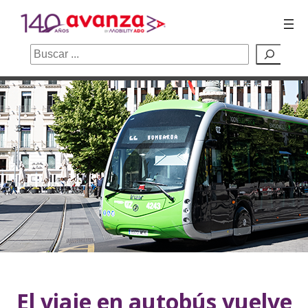
Buscar
Saltar
al
contenido
El viaje en autobús vuelve