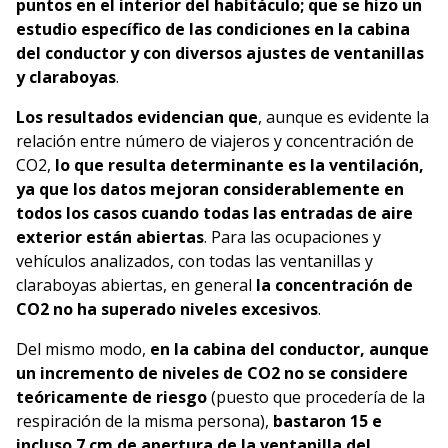
puntos en el interior del habitáculo; que se hizo un
estudio específico de las condiciones en la cabina
del conductor y con diversos ajustes de ventanillas
y claraboyas
.
Los resultados evidencian que
, aunque es evidente la
relación entre número de viajeros y concentración de
CO2,
lo que resulta determinante es la ventilación,
ya que los datos mejoran considerablemente en
todos los casos cuando todas las entradas de aire
exterior están abiertas
. Para las ocupaciones y
vehículos analizados, con todas las ventanillas y
claraboyas abiertas, en general
la concentración de
CO
2
no ha superado niveles excesivos
.
Del mismo modo,
en la cabina del conductor, aunque
un incremento de niveles de CO
2
no se considere
teóricamente de riesgo
(puesto que procedería de la
respiración de la misma persona),
bastaron 15 e
incluso 7 cm de apertura de la ventanilla del