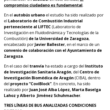
compromiso ciudadano es fundamental
.
En el
autobús urbano
el estudio ha sido realizado por
el
Laboratorio de Combustión Industrial
perteneciente al LIFTEC
(Laboratorio de
Investigación en Fluidodinámica y Tecnologías de la
Combustión)
de la Universidad de Zaragoza
,
encabezado por
Javier Ballester
, en el marco de un
convenio de colaboración con el Ayuntamiento de
Zaragoza
.
En el caso del
tranvía
ha estado a cargo del
Instituto
de Investigación Sanitaria Aragón
, del
Centro de
Investigación Biomédica de Aragón
(CIBA), dentro
del
proyecto “CoviBlock”
. En concreto, ha sido
realizado por
Juan José Alba López, Marta Baselga
Lahoz y Alberto Jiménez Schuhmacher
.
TRES LÍNEAS DE BUS ANALIZADAS CONDICIONES