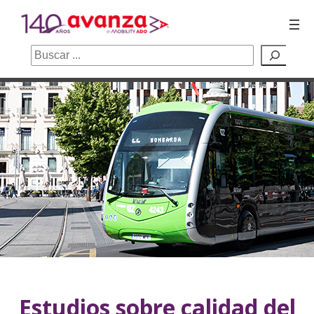
Buscar
Saltar
al
contenido
Estudios sobre calidad del