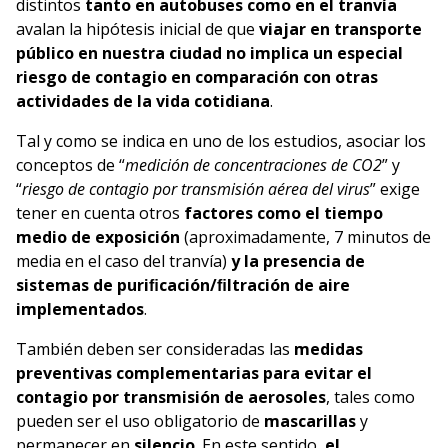
distintos
tanto en autobuses como en el tranvía
avalan la hipótesis inicial de que
viajar en transporte
público en nuestra ciudad no implica un especial
riesgo de contagio en comparación con otras
actividades de la vida cotidiana
.
Tal y como se indica en uno de los estudios, asociar los
conceptos de “
medición de concentraciones de CO
2
” y
“
riesgo de contagio por transmisión aérea del virus
” exige
tener en cuenta otros
factores como el tiempo
medio de exposición
(aproximadamente, 7 minutos de
media en el caso del tranvía)
y la presencia de
sistemas de puriﬁcación/ﬁltración de aire
implementados
.
También deben ser consideradas las
medidas
preventivas complementarias para evitar el
contagio por transmisión de aerosoles
, tales como
pueden ser el uso obligatorio de
mascarillas
y
permanecer en
silencio
. En este sentido,
el