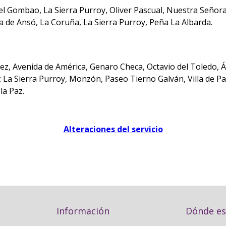
briel Gombao, La Sierra Purroy, Oliver Pascual, Nuestra Señ
illa de Ansó, La Coruña, La Sierra Purroy, Peña La Albarda.
z, Avenida de América, Genaro Checa, Octavio del Toledo, Áf
 La Sierra Purroy, Monzón, Paseo Tierno Galván, Villa de Pa
la Paz.
Alteraciones del servicio
Información
Dónde e