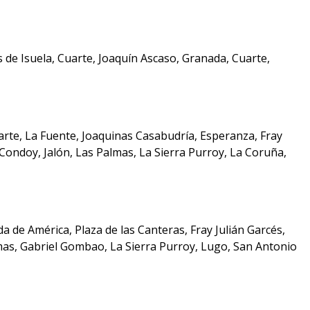
de Isuela, Cuarte, Joaquín Ascaso, Granada, Cuarte,
arte, La Fuente, Joaquinas Casabudría, Esperanza, Fray
 Condoy, Jalón, Las Palmas, La Sierra Purroy, La Coruña,
a de América, Plaza de las Canteras, Fray Julián Garcés,
lmas, Gabriel Gombao, La Sierra Purroy, Lugo, San Antonio