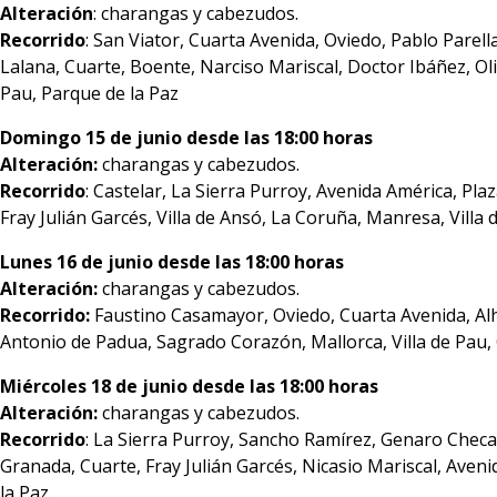
Alteración
: charangas y cabezudos.
Recorrido
: San Viator, Cuarta Avenida, Oviedo, Pablo Parell
Lalana, Cuarte, Boente, Narciso Mariscal, Doctor Ibáñez, Ol
Pau, Parque de la Paz
Domingo 15 de junio desde las 18:00 horas
Alteración:
charangas y cabezudos.
Recorrido
: Castelar, La Sierra Purroy, Avenida América, Pla
Fray Julián Garcés, Villa de Ansó, La Coruña, Manresa, Villa 
Lunes 16 de junio desde las 18:00 horas
Alteración:
charangas y cabezudos.
Recorrido:
Faustino Casamayor, Oviedo, Cuarta Avenida, Alh
Antonio de Padua, Sagrado Corazón, Mallorca, Villa de Pau, 
Miércoles 18 de junio desde las 18:00 horas
Alteración:
charangas y cabezudos.
Recorrido
: La Sierra Purroy, Sancho Ramírez, Genaro Checa, Á
Granada, Cuarte, Fray Julián Garcés, Nicasio Mariscal, Aven
la Paz.