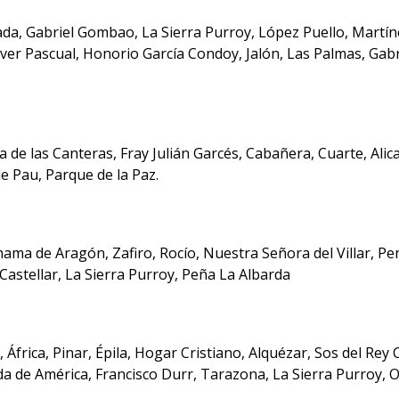
ada, Gabriel Gombao, La Sierra Purroy, López Puello, Martíne
iver Pascual, Honorio García Condoy, Jalón, Las Palmas, Gab
za de las Canteras, Fray Julián Garcés, Cabañera, Cuarte, Alic
de Pau, Parque de la Paz.
ama de Aragón, Zafiro, Rocío, Nuestra Señora del Villar, Pe
Castellar, La Sierra Purroy, Peña La Albarda
frica, Pinar, Épila, Hogar Cristiano, Alquézar, Sos del Rey Ca
ida de América, Francisco Durr, Tarazona, La Sierra Purroy,