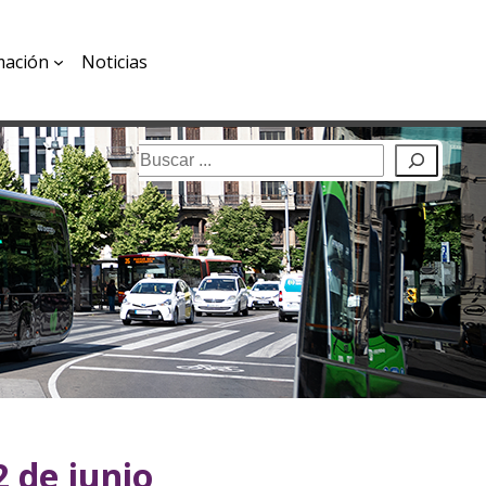
mación
Noticias
Buscar
2 de junio