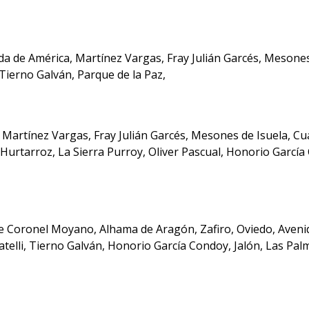
a de América, Martínez Vargas, Fray Julián Garcés, Mesones 
 Tierno Galván, Parque de la Paz,
Martínez Vargas, Fray Julián Garcés, Mesones de Isuela, Cu
 Hurtarroz, La Sierra Purroy, Oliver Pascual, Honorio García
nte Coronel Moyano, Alhama de Aragón, Zafiro, Oviedo, Avenid
atelli, Tierno Galván, Honorio García Condoy, Jalón, Las Pa