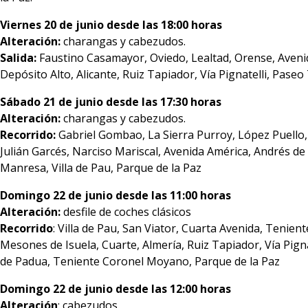
Viernes 20 de junio desde las 18:00 horas
Alteración:
charangas y cabezudos.
Salida:
Faustino Casamayor, Oviedo, Lealtad, Orense, Avenid
Depósito Alto, Alicante, Ruiz Tapiador, Vía Pignatelli, Paseo
Sábado 21 de junio desde las 17:30 horas
Alteración:
charangas y cabezudos.
Recorrido:
Gabriel Gombao, La Sierra Purroy, López Puello, 
Julián Garcés, Narciso Mariscal, Avenida América, Andrés de
Manresa, Villa de Pau, Parque de la Paz
Domingo 22 de junio desde las 11:00 horas
Alteración:
desfile de coches clásicos
Recorrido
: Villa de Pau, San Viator, Cuarta Avenida, Tenie
Mesones de Isuela, Cuarte, Almería, Ruiz Tapiador, Vía Pign
de Padua, Teniente Coronel Moyano, Parque de la Paz
Domingo 22 de junio desde las 12:00 horas
Alteración
: cabezudos