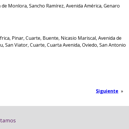
ora de Monlora, Sancho Ramírez, Avenida América, Genaro
rica, Pinar, Cuarte, Buente, Nicasio Mariscal, Avenida de
u, San Viator, Cuarte, Cuarta Avenida, Oviedo, San Antonio
Siguiente
»
stamos