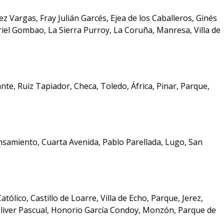
z Vargas, Fray Julián Garcés, Ejea de los Caballeros, Ginés
riel Gombao, La Sierra Purroy, La Coruña, Manresa, Villa de
ante, Ruiz Tapiador, Checa, Toledo, África, Pinar, Parque,
nsamiento, Cuarta Avenida, Pablo Parellada, Lugo, San
tólico, Castillo de Loarre, Villa de Echo, Parque, Jerez,
 Oliver Pascual, Honorio García Condoy, Monzón, Parque de