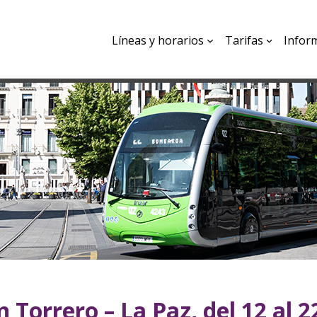
Líneas y horarios
Tarifas
Infor
n Torrero – La Paz, del 12 al 2