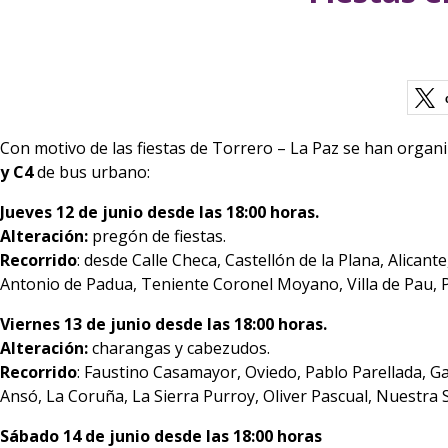
Con motivo de las fiestas de Torrero – La Paz se han organi
y C4
de bus urbano:
Jueves 12 de junio desde las 18:00 horas.
Alteración:
pregón de fiestas.
Recorrido
: desde Calle Checa, Castellón de la Plana, Alicant
Antonio de Padua, Teniente Coronel Moyano, Villa de Pau, P
Viernes 13 de junio desde las 18:00 horas.
Alteración:
charangas y cabezudos.
Recorrido
: Faustino Casamayor, Oviedo, Pablo Parellada, Gab
Ansó, La Coruña, La Sierra Purroy, Oliver Pascual, Nuestra
Sábado 14 de junio desde las 18:00 horas