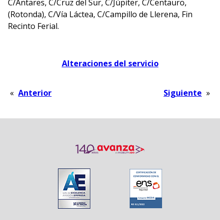
C/Antares, C/Cruz del Sur, C/Júpiter, C/Centauro,
(Rotonda), C/Vía Láctea, C/Campillo de Llerena, Fin
Recinto Ferial.
Alteraciones del servicio
«
Anterior
Siguiente
»