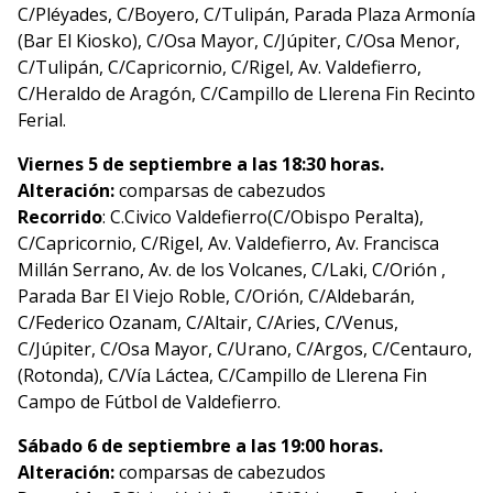
C/Pléyades, C/Boyero, C/Tulipán, Parada Plaza Armonía
(Bar El Kiosko), C/Osa Mayor, C/Júpiter, C/Osa Menor,
C/Tulipán, C/Capricornio, C/Rigel, Av. Valdefierro,
C/Heraldo de Aragón, C/Campillo de Llerena Fin Recinto
Ferial.
Viernes 5 de septiembre a las 18:30 horas.
Alteración:
comparsas de cabezudos
Recorrido
: C.Civico Valdefierro(C/Obispo Peralta),
C/Capricornio, C/Rigel, Av. Valdefierro, Av. Francisca
Millán Serrano, Av. de los Volcanes, C/Laki, C/Orión ,
Parada Bar El Viejo Roble, C/Orión, C/Aldebarán,
C/Federico Ozanam, C/Altair, C/Aries, C/Venus,
C/Júpiter, C/Osa Mayor, C/Urano, C/Argos, C/Centauro,
(Rotonda), C/Vía Láctea, C/Campillo de Llerena Fin
Campo de Fútbol de Valdefierro.
Sábado 6 de septiembre a las 19:00 horas.
Alteración:
comparsas de cabezudos