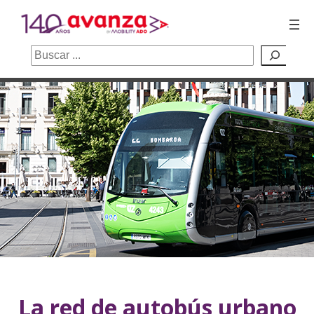
Buscar
Saltar
al
contenido
La red de autobús urbano