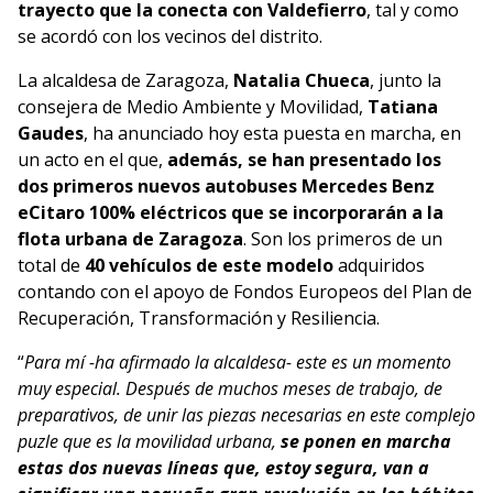
trayecto que la conecta con Valdefierro
, tal y como
se acordó con los vecinos del distrito.
La alcaldesa de Zaragoza,
Natalia Chueca
, junto la
consejera de Medio Ambiente y Movilidad,
Tatiana
Gaudes
, ha anunciado hoy esta puesta en marcha, en
un acto en el que,
además, se han presentado los
dos primeros nuevos autobuses Mercedes Benz
eCitaro 100% eléctricos que se incorporarán a la
flota urbana de Zaragoza
. Son los primeros de un
total de
40 vehículos de este modelo
adquiridos
contando con el apoyo de Fondos Europeos del Plan de
Recuperación, Transformación y Resiliencia.
“
Para mí -ha afirmado la alcaldesa- este es un momento
muy especial. Después de muchos meses de trabajo, de
preparativos, de unir las piezas necesarias en este complejo
puzle que es la movilidad urbana,
se ponen en marcha
estas dos nuevas líneas que, estoy segura, van a