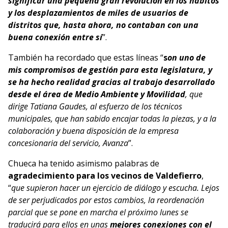
significar una pequeña gran revolución en los hábitos
y los desplazamientos de miles de usuarios de
distritos que, hasta ahora, no contaban con una
buena conexión entre sí
”.
También ha recordado que estas líneas “
s
on uno de
mis compromisos de gestión para esta legislatura, y
se ha hecho realidad gracias al trabajo desarrollado
desde el área de Medio Ambiente y Movilidad
, que
dirige Tatiana Gaudes, al esfuerzo de los técnicos
municipales, que han sabido encajar todas la piezas, y a la
colaboración y buena disposición de la empresa
concesionaria del servicio, Avanza
”.
Chueca ha tenido asimismo palabras de
agradecimiento para los vecinos de Valdefierro
,
“
que supieron hacer un ejercicio de diálogo y escucha. Lejos
de ser perjudicados por estos cambios, la reordenación
parcial que se pone en marcha el próximo lunes se
traducirá para ellos en unas
mejores conexiones con el