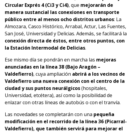
Circular Exprés 4 (Ci3 y Ci4)
, que
mejorarán de
manera sustancial las conexiones en transporte
público entre al menos ocho distritos urbanos
: La
Almozara, Casco Histórico, Arrabal, Actur, Las Fuentes,
San José, Universidad y Delicias. Además, se facilitará la
conexión directa de éstos, entre otros puntos, con
la Estación Intermodal de Delicias
.
Ese mismo día se pondrán en marcha las
mejoras
anunciadas en la línea 38 (Bajo Aragón –
Valdefierro)
, cuya ampliación
abrirá a los vecinos de
Valdefierro una nueva conexión con el centro de la
ciudad y sus puntos neurálgicos
(hospitales,
Universidad, etcétera), así como la posibilidad de
enlazar con otras líneas de autobús o con el tranvía.
Las novedades se completarán con una
pequeña
modificación en el recorrido de la línea 36 (Picarral-
Valdefierro), que también servirá para mejorar el