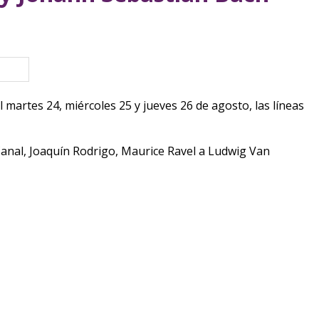
eva ventana)
martes 24, miércoles 25 y jueves 26 de agosto, las líneas
Canal, Joaquín Rodrigo, Maurice Ravel a Ludwig Van