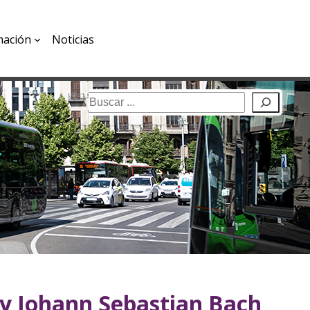
mación
Noticias
Buscar
 y Johann Sebastian Bach