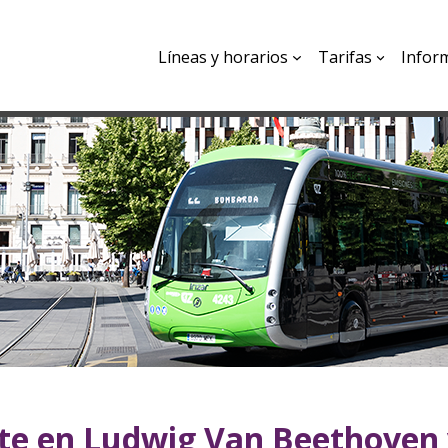
Líneas y horarios
Tarifas
Infor
rte en Ludwig Van Beethoven