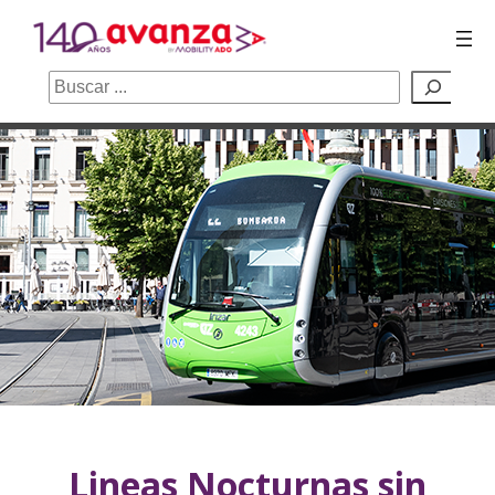
Buscar
Saltar
al
contenido
Lineas Nocturnas sin