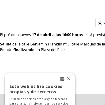
El próximo jueves
17 de abril a las 16:00 horas
, está previs
Salida
de la calle Benjamín Franklin nº 8, calle Marqués de 
Embún
finalizando
en Plaza del Pilar.
×
«
Anterior
Esta web utiliza cookies
SPANISH
propias y de terceros
SPANISH
Utilizamos cookies propias y de terceros
para analizar y mejorar nuestros servicios.