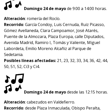
Domingo 24 de mayo
de 9:00 a 14:00 horas.
Alteración
: romería del Rocío.
Recorrido
: García Condoy, Luis Cernuda, Ruiz Picasso,
Gómez Avellaneda, Clara Campoamor, José Atarés,
Puente de la Almozara, Plaza Europa, calle Diputados,
Avenida Madrid, Ramiro I, Tomás y Valiente, Miguel
Labordeta, Emilio Moreno Alcañiz al Parque de
Sedetania.
Posibles líneas afectadas:
21, 23, 32, 33, 34, 36, 42, 44,
50, 51, 52, Ci3 y Ci4.
Domingo 24 de mayo
desde las 12:15 horas.
Alteración
: cabezudos en Valdefierro.
Recorrido
: desde Plaza Inmaculada, Obispo Peralta,