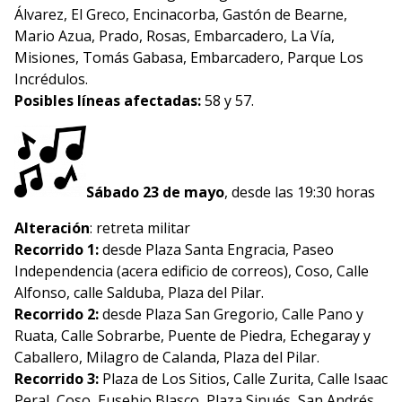
Álvarez, El Greco, Encinacorba, Gastón de Bearne,
Mario Azua, Prado, Rosas, Embarcadero, La Vía,
Misiones, Tomás Gabasa, Embarcadero, Parque Los
Incrédulos.
Posibles líneas afectadas:
58 y 57.
Sábado 23 de mayo
, desde las 19:30 horas
Alteración
: retreta militar
Recorrido 1:
desde Plaza Santa Engracia, Paseo
Independencia (acera edificio de correos), Coso, Calle
Alfonso, calle Salduba, Plaza del Pilar.
Recorrido 2:
desde Plaza San Gregorio, Calle Pano y
Ruata, Calle Sobrarbe, Puente de Piedra, Echegaray y
Caballero, Milagro de Calanda, Plaza del Pilar.
Recorrido 3:
Plaza de Los Sitios, Calle Zurita, Calle Isaac
Peral, Coso, Eusebio Blasco, Plaza Sinués, San Andrés,