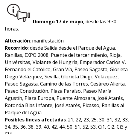
Domingo 17 de mayo
, desde las 9:30
horas.
Alteración
: manifestación.
Recorrido
: desde Salida desde el Parque del Agua,
Ranillas, EXPO 2008, Puente del tercer milenio, Rioja,
Univérsitas, Violante de Hungría, Emperador Carlos V,
Fernando el Católico, Gran Vía, Paseo Sagasta, Glorieta
Diego Velázquez, Sevilla, Glorieta Diego Velázquez,
Paseo Sagasta, Camino de las Torres, Cesáreo Alierta,
Paseo Constitución, Plaza Paraíso, Paseo María
Agustín, Plaza Europa, Puente Almozara, José Atarés,
Rotonda Blas Infante, José Atarés, Picasso, Ranillas al
Parque del Agua.
Posibles líneas afectadas
: 21, 22, 23, 25, 30, 31, 32, 33,
34, 35, 36, 38, 39, 40, 42, 44, 50, 51, 52, 53, Ci1, Ci2, Ci3 y