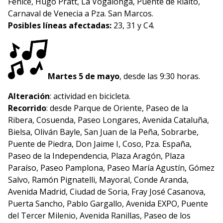
Fenice, Hugo Pratt, La Vogalonga, Puente de Rialto,
Carnaval de Venecia a Pza. San Marcos.
Posibles líneas afectadas:
23, 31 y C4.
Martes 5 de mayo
, desde las 9:30 horas.
Alteración
: actividad en bicicleta.
Recorrido
: desde Parque de Oriente, Paseo de la
Ribera, Cosuenda, Paseo Longares, Avenida Cataluña,
Bielsa, Oliván Bayle, San Juan de la Peña, Sobrarbe,
Puente de Piedra, Don Jaime I, Coso, Pza. España,
Paseo de la Independencia, Plaza Aragón, Plaza
Paraíso, Paseo Pamplona, Paseo María Agustín, Gómez
Salvo, Ramón Pignatelli, Mayoral, Conde Aranda,
Avenida Madrid, Ciudad de Soria, Fray José Casanova,
Puerta Sancho, Pablo Gargallo, Avenida EXPO, Puente
del Tercer Milenio, Avenida Ranillas, Paseo de los