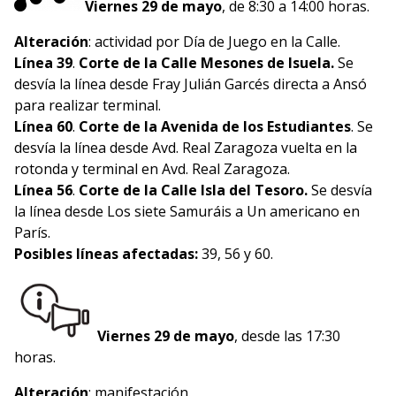
Viernes 29 de mayo
, de 8:30 a 14:00 horas.
Alteración
: actividad por Día de Juego en la Calle.
Línea 39
.
Corte de la Calle Mesones de Isuela.
Se
desvía la línea desde Fray Julián Garcés directa a Ansó
para realizar terminal.
Línea 60
.
Corte de la Avenida de los Estudiantes
. Se
desvía la línea desde Avd. Real Zaragoza vuelta en la
rotonda y terminal en Avd. Real Zaragoza.
Línea 56
.
Corte de la Calle Isla del Tesoro.
Se desvía
la línea desde Los siete Samuráis a Un americano en
París.
Posibles líneas afectadas:
39, 56 y 60.
Viernes 29 de mayo
, desde las 17:30
horas.
Alteración
: manifestación.