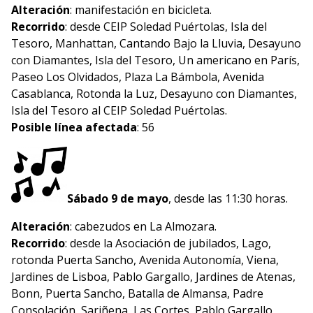
Alteración
: manifestación en bicicleta.
Recorrido
: desde CEIP Soledad Puértolas, Isla del
Tesoro, Manhattan, Cantando Bajo la Lluvia, Desayuno
con Diamantes, Isla del Tesoro, Un americano en París,
Paseo Los Olvidados, Plaza La Bámbola, Avenida
Casablanca, Rotonda la Luz, Desayuno con Diamantes,
Isla del Tesoro al CEIP Soledad Puértolas.
Posible línea afectada
: 56
Sábado 9 de mayo
, desde las 11:30 horas.
Alteración
: cabezudos en La Almozara.
Recorrido
: desde la Asociación de jubilados, Lago,
rotonda Puerta Sancho, Avenida Autonomía, Viena,
Jardines de Lisboa, Pablo Gargallo, Jardines de Atenas,
Bonn, Puerta Sancho, Batalla de Almansa, Padre
Consolación, Sariñena, Las Cortes, Pablo Gargallo,