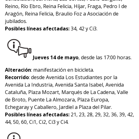
Reino, Río Ebro, Reina Felicia, Híjar, Fraga, Pedro I de
Aragón, Reina Felicia, Braulio Foz a Asociación de
jubilados.
Posibles líneas afectadas:
34, 42 y Ci3.
Jueves 14 de mayo
, desde las 17:00 horas.
Alteración
: manifestación en bicicleta.
Recorrido
: desde Avenida Los Estudiantes por la
Avenida La Industria, Avenida Santa Isabel, Avenida
Cataluña, Plaza Mozart, Marqués de La Cadena, Valle
de Broto, Puente La Almozara, Plaza Europa,
Echegaray y Caballero, Jardiel a Plaza del Pilar.
Posibles líneas afectadas:
21, 23, 28, 29, 32, 36, 39, 42,
44, 50, 60, Ci1, Ci2, Ci3 y Ci4.