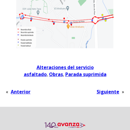
Alteraciones del servicio
asfaltado
, 
Obras
, 
Parada suprimida
«
Anterior
Siguiente
»