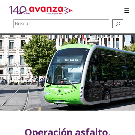
Buscar
Saltar
al
contenido
Operación asfalto.