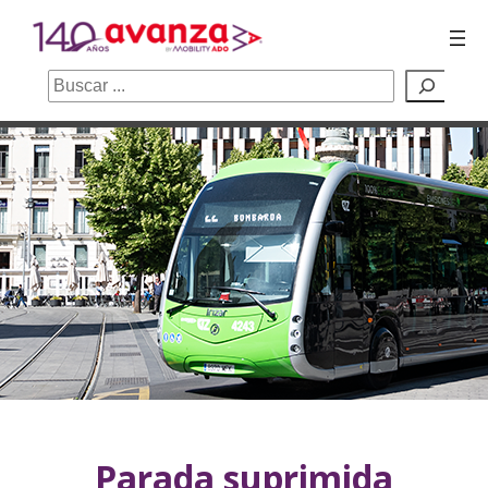
Buscar
Saltar
al
contenido
Parada suprimida