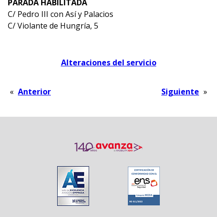
PARADA HABILITADA
C/ Pedro III con Así y Palacios
C/ Violante de Hungría, 5
Alteraciones del servicio
«
Anterior
Siguiente
»