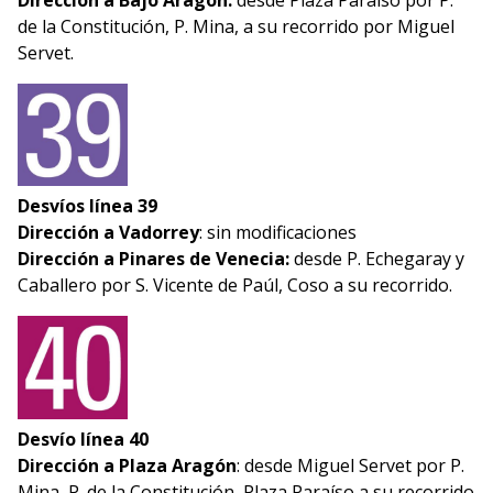
Dirección a Bajo Aragón:
desde Plaza Paraíso por P.
de la Constitución, P. Mina, a su recorrido por Miguel
Servet.
Desvíos línea 39
Dirección a Vadorrey
: sin modificaciones
Dirección a Pinares de Venecia:
desde P. Echegaray y
Caballero por S. Vicente de Paúl, Coso a su recorrido.
Desvío línea 40
Dirección a Plaza Aragón
: desde Miguel Servet por P.
Mina, P. de la Constitución, Plaza Paraíso a su recorrido