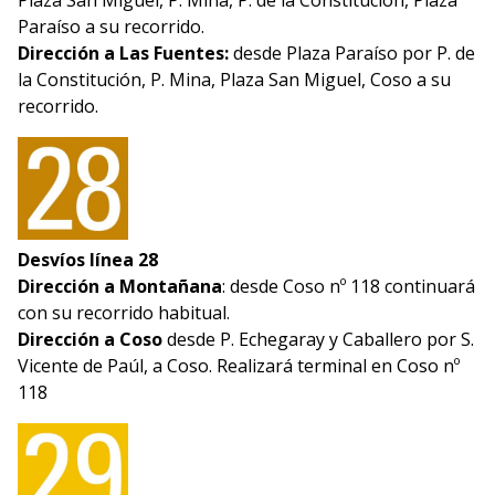
Plaza San Miguel, P. Mina, P. de la Constitución, Plaza
Paraíso a su recorrido.
Dirección a Las Fuentes:
desde Plaza Paraíso por P. de
la Constitución, P. Mina, Plaza San Miguel, Coso a su
recorrido.
Desvíos línea 28
Dirección a Montañana
: desde Coso nº 118 continuará
con su recorrido habitual.
Dirección a Coso
desde P. Echegaray y Caballero por S.
Vicente de Paúl, a Coso. Realizará terminal en Coso nº
118