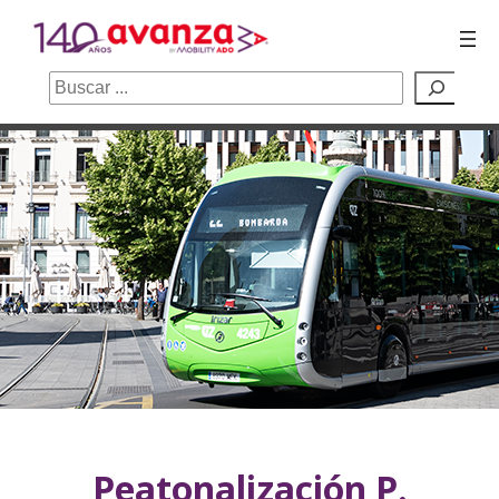
Buscar
Saltar
al
contenido
Peatonalización P.