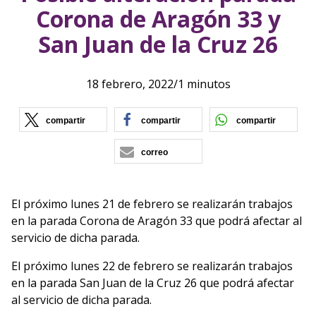
Corona de Aragón 33 y
San Juan de la Cruz 26
18 febrero, 2022
/
1 minutos
(se abre en nueva ventana)
(se abre en nueva vent
(se ab
compartir
compartir
compartir
correo
El próximo lunes 21 de febrero se realizarán trabajos
en la parada Corona de Aragón 33 que podrá afectar al
servicio de dicha parada.
El próximo lunes 22 de febrero se realizarán trabajos
en la parada San Juan de la Cruz 26 que podrá afectar
al servicio de dicha parada.