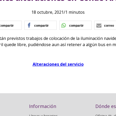
18 octubre, 2021
/
1 minutos
(se abre en nueva ventana)
(se abre en nueva ventana)
(se abre en nu
compartir
compartir
compartir
correo
tán previstos trabajos de colocación de la iluminación navi
rril quede libre, pudiéndose aun así retener a algún bus en
Alteraciones del servicio
Información
Dónde e
Líneas y horarios
Oficina At. a