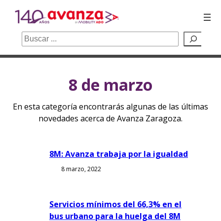
Buscar
Saltar
8 de marzo
al
contenido
En esta categoría encontrarás algunas de las últimas
novedades acerca de Avanza Zaragoza.
8M: Avanza trabaja por la igualdad
8 marzo, 2022
Servicios mínimos del 66,3% en el
bus urbano para la huelga del 8M