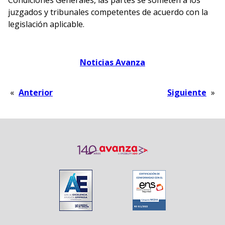
Condiciones Generales, las partes se someten a los
juzgados y tribunales competentes de acuerdo con la
legislación aplicable.
Noticias Avanza
«
Anterior
Siguiente
»