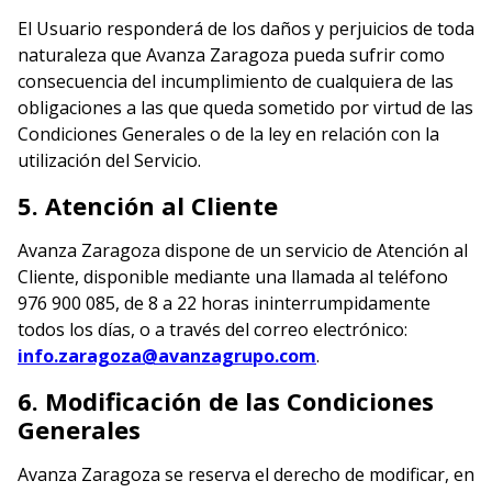
El Usuario responderá de los daños y perjuicios de toda
naturaleza que Avanza Zaragoza pueda sufrir como
consecuencia del incumplimiento de cualquiera de las
obligaciones a las que queda sometido por virtud de las
Condiciones Generales o de la ley en relación con la
utilización del Servicio.
5. Atención al Cliente
Avanza Zaragoza dispone de un servicio de Atención al
Cliente, disponible mediante una llamada al teléfono
976 900 085, de 8 a 22 horas ininterrumpidamente
todos los días, o a través del correo electrónico:
(se abre en nueva v
info.zaragoza@avanzagrupo.com
.
6. Modificación de las Condiciones
Generales
Avanza Zaragoza se reserva el derecho de modificar, en