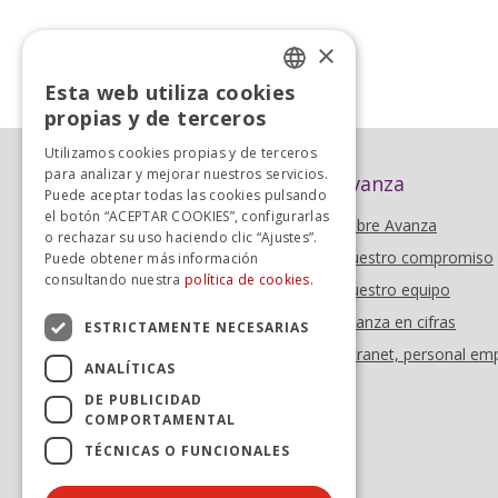
×
«
Anterior
Esta web utiliza cookies
SPANISH
propias y de terceros
SPANISH
Utilizamos cookies propias y de terceros
para analizar y mejorar nuestros servicios.
Avanza
Puede aceptar todas las cookies pulsando
el botón “ACEPTAR COOKIES”, configurarlas
Sobre Avanza
o rechazar su uso haciendo clic “Ajustes”.
Nuestro compromiso
Puede obtener más información
consultando nuestra
política de cookies.
Nuestro equipo
Avanza en cifras
ESTRICTAMENTE NECESARIAS
Intranet, personal em
ANALÍTICAS
DE PUBLICIDAD
COMPORTAMENTAL
TÉCNICAS O FUNCIONALES