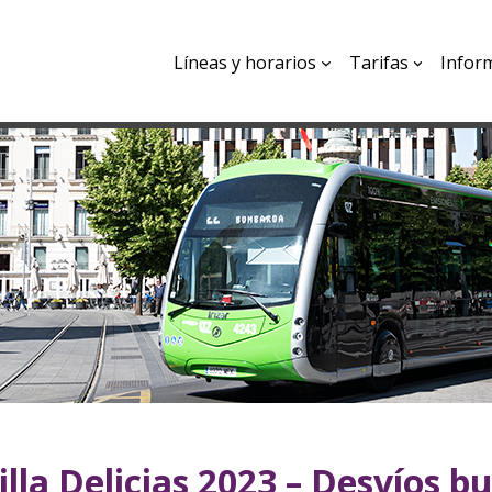
Líneas y horarios
Tarifas
Infor
lla Delicias 2023 – Desvíos b