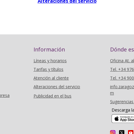
Alteraciones del servicio
Información
Dónde e
Líneas y horarios
Oficina At. a
Tarifas y títulos
Tel. +34 97
Atención al cliente
Tel. +34 90
Alteraciones del servicio
info.zarag
m
presa
Publicidad en el bus
Sugerencias
Descarga l