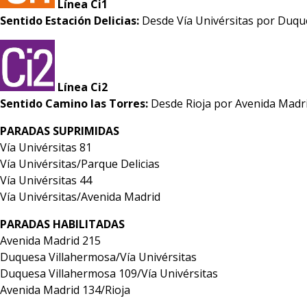
Línea Ci1
Sentido Estación Delicias:
Desde Vía Univérsitas por Duque
Línea Ci2
Sentido Camino las Torres:
Desde Rioja por Avenida Madri
PARADAS SUPRIMIDAS
Vía Univérsitas 81
Vía Univérsitas/Parque Delicias
Vía Univérsitas 44
Vía Univérsitas/Avenida Madrid
PARADAS HABILITADAS
Avenida Madrid 215
Duquesa Villahermosa/Vía Univérsitas
Duquesa Villahermosa 109/Vía Univérsitas
Avenida Madrid 134/Rioja