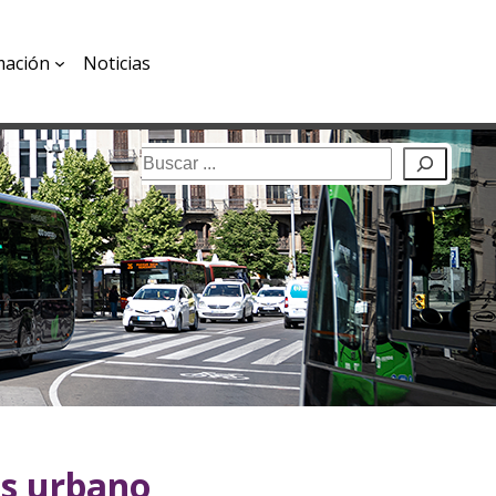
mación
Noticias
Buscar
us urbano