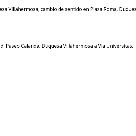
sa Villahermosa, cambio de sentido en Plaza Roma, Duquesa
d, Paseo Calanda, Duquesa Villahermosa a Vía Univérsitas.