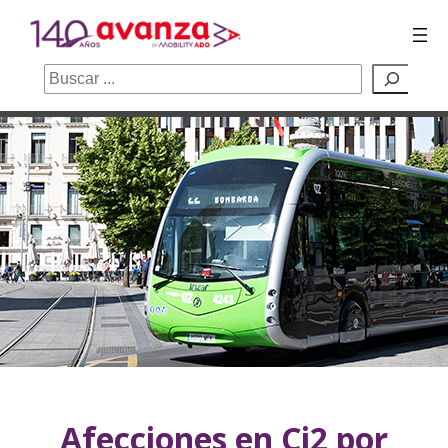
Buscar
Saltar
al
contenido
Afecciones en Ci2 por