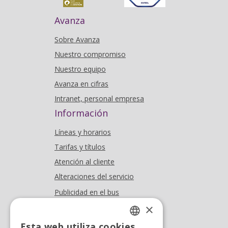
Avanza
Sobre Avanza
Nuestro compromiso
Nuestro equipo
Avanza en cifras
Intranet, personal empresa
Información
Líneas y horarios
Tarifas y títulos
Atención al cliente
Alteraciones del servicio
Publicidad en el bus
Dónde estamos
×
Esta web utiliza cookies
Oficina At. al cliente