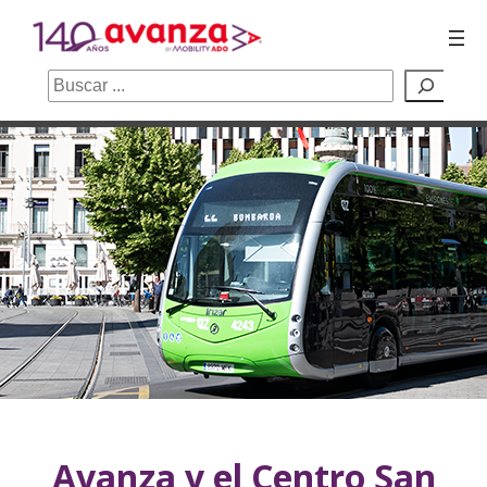
Buscar
Saltar
al
contenido
Avanza y el Centro San