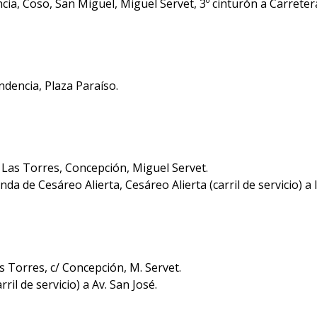
ia, Coso, San Miguel, Miguel Servet, 3º cinturón a Carreter
ndencia, Plaza Paraíso.
Las Torres, Concepción, Miguel Servet.
a de Cesáreo Alierta, Cesáreo Alierta (carril de servicio) a l
s Torres, c/ Concepción, M. Servet.
rril de servicio) a Av. San José.