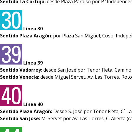
Sentido La Cartuja:
desde Plaza Paraíso por Pº Independenc
Línea 30
Sentido Plaza Aragón
: por Plaza San Miguel, Coso, Indepe
Línea 39
Sentido Vadorrey:
desde San José por Tenor Fleta, Camino 
Sentido Venecia:
desde Miguel Servet, Av. Las Torres, Rotond
Línea 40
Sentido Plaza Aragón:
Desde S. José por Tenor Fleta, Cº La
Sentido San José:
M. Servet por Av. Las Torres, C. Alierta (ca