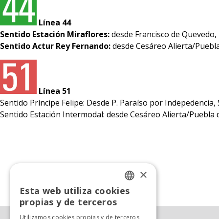
Línea 44
Sentido Estación Miraflores:
desde Francisco de Quevedo, M
Sentido Actur Rey Fernando:
desde Cesáreo Alierta/Puebla
Línea 51
Sentido Príncipe Felipe: Desde P. Paraíso por Indepedencia, 
Sentido Estación Intermodal: desde Cesáreo Alierta/Puebla d
×
«
Anterior
Esta web utiliza cookies
SPANISH
propias y de terceros
SPANISH
Utilizamos cookies propias y de terceros