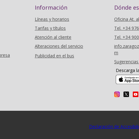
Información
Dónde e
Líneas y horarios
Oficina At. a
Tarifas y títulos
Tel. +34 97
Atención al cliente
Tel. +34 90
Alteraciones del servicio
info.zarag
m
presa
Publicidad en el bus
Sugerencias
Descarga l
Declaración de Accesibil