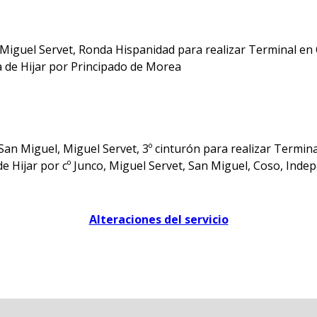
iguel Servet, Ronda Hispanidad para realizar Terminal en C
 de Hijar por Principado de Morea
San Miguel, Miguel Servet, 3º cinturón para realizar Termina
e Hijar por cº Junco, Miguel Servet, San Miguel, Coso, Inde
Alteraciones del servicio