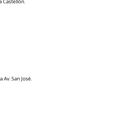
a Castellón.
a Av. San José.