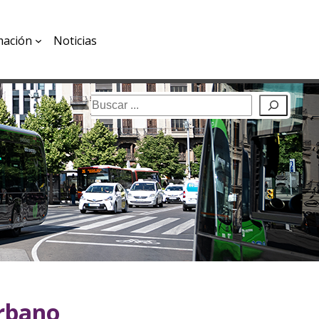
mación
Noticias
Buscar
urbano