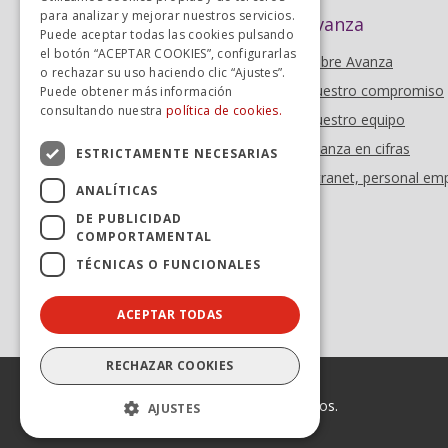
para analizar y mejorar nuestros servicios.
Avanza
Puede aceptar todas las cookies pulsando
el botón “ACEPTAR COOKIES”, configurarlas
Sobre Avanza
o rechazar su uso haciendo clic “Ajustes”.
Nuestro compromiso
Puede obtener más información
consultando nuestra
política de cookies.
Nuestro equipo
Avanza en cifras
ESTRICTAMENTE NECESARIAS
Intranet, personal em
ANALÍTICAS
DE PUBLICIDAD
COMPORTAMENTAL
TÉCNICAS O FUNCIONALES
ACEPTAR TODAS
RECHAZAR COOKIES
© 2026 Avanza. Todos los derechos reservados.
AJUSTES
Enlaces legales