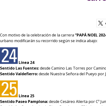
Con motivo de la celebración de la carrera
“PAPÁ NOEL 202
urbano modificarán su recorrido según se indica abajo:
Línea 24
Sentido Las Fuentes:
desde Camino Las Torres por Camino
Sentido Valdefierro:
desde Nuestra Señora del Pueyo por Jo
Línea 25
Sentido Paseo Pamplona:
desde Cesáreo Alierta por Cº Ju