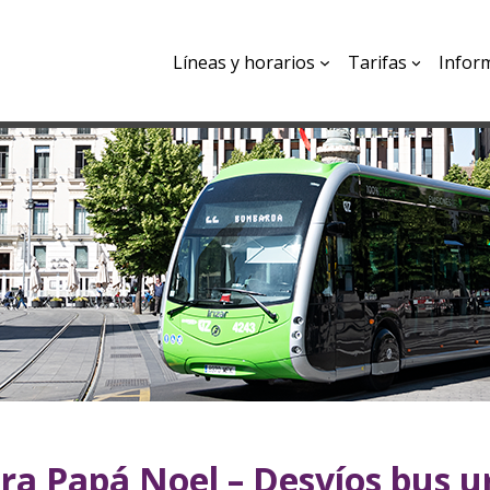
Líneas y horarios
Tarifas
Infor
ra Papá Noel – Desvíos bus 