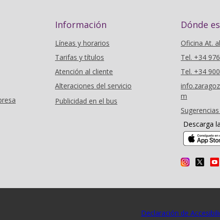
Información
Dónde e
Líneas y horarios
Oficina At. a
Tarifas y títulos
Tel. +34 97
Atención al cliente
Tel. +34 90
Alteraciones del servicio
info.zarag
m
presa
Publicidad en el bus
Sugerencias
Descarga l
Declaración de Accesibil