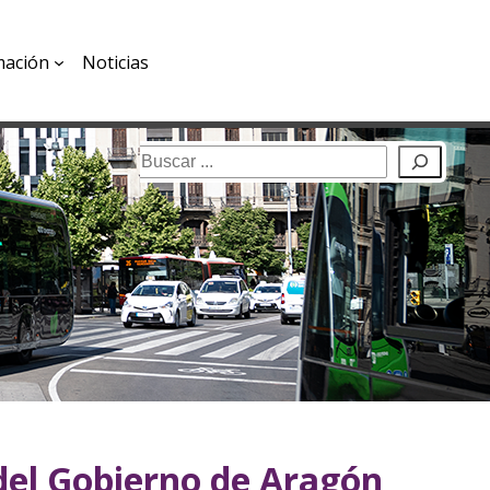
mación
Noticias
Buscar
del Gobierno de Aragón