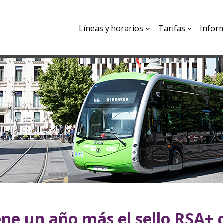
Líneas y horarios
Tarifas
Infor
ne un año más el sello RSA+ 