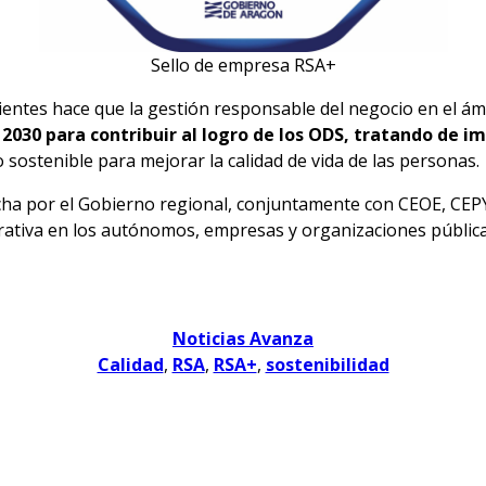
Sello de empresa RSA+
icientes hace que la gestión responsable del negocio en el á
2030 para contribuir al logro de los ODS, tratando de 
sostenible para mejorar la calidad de vida de las personas.
cha por el Gobierno regional, conjuntamente con CEOE, CEPY
ativa en los autónomos, empresas y organizaciones públicas
Noticias Avanza
Calidad
, 
RSA
, 
RSA+
, 
sostenibilidad