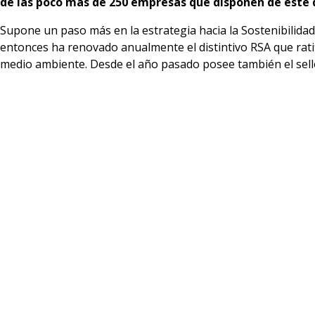
de las poco más de 250 empresas que disponen de este 
Supone un paso más en la estrategia hacia la Sostenibilida
entonces ha renovado anualmente el distintivo RSA que ratifi
medio ambiente. Desde el año pasado posee también el sell