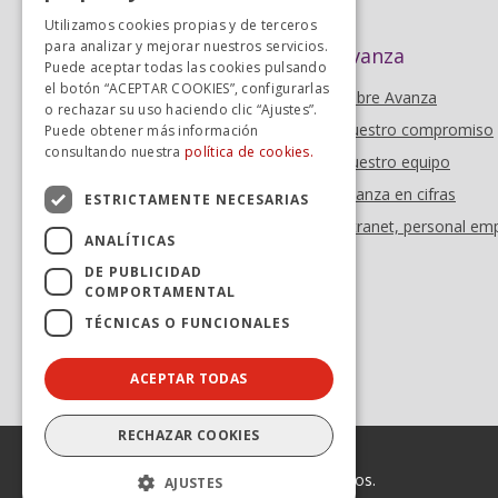
SPANISH
Utilizamos cookies propias y de terceros
para analizar y mejorar nuestros servicios.
Avanza
Puede aceptar todas las cookies pulsando
el botón “ACEPTAR COOKIES”, configurarlas
Sobre Avanza
o rechazar su uso haciendo clic “Ajustes”.
Nuestro compromiso
Puede obtener más información
consultando nuestra
política de cookies.
Nuestro equipo
Avanza en cifras
ESTRICTAMENTE NECESARIAS
Intranet, personal em
ANALÍTICAS
DE PUBLICIDAD
COMPORTAMENTAL
TÉCNICAS O FUNCIONALES
ACEPTAR TODAS
RECHAZAR COOKIES
© 2026 Avanza. Todos los derechos reservados.
AJUSTES
Enlaces legales