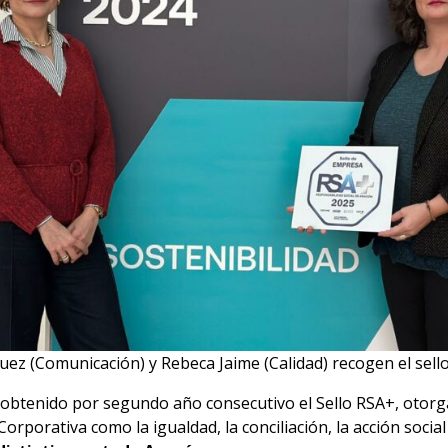
uez (Comunicación) y Rebeca Jaime (Calidad) recogen el sell
obtenido por segundo año consecutivo el Sello RSA+, otorg
rporativa como la igualdad, la conciliación, la acción social 