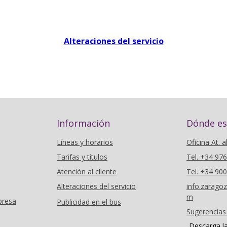
Alteraciones del servicio
Información
Dónde e
Líneas y horarios
Oficina At. a
Tarifas y títulos
Tel. +34 97
Atención al cliente
Tel. +34 90
Alteraciones del servicio
info.zarag
m
presa
Publicidad en el bus
Sugerencias
Descarga l