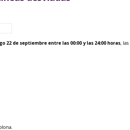
eva ventana)
o 22 de septiembre entre las 00:00 y las 24:00 horas
, las
plona.