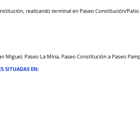
titución, realizando terminal en Paseo Constitución/Patio 
an Miguel, Paseo La Mina, Paseo Constitución a Paseo Pamp
S SITUADAS EN: