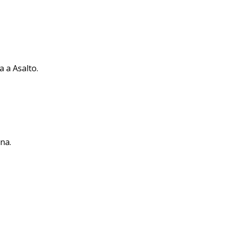
 a Asalto.
na.