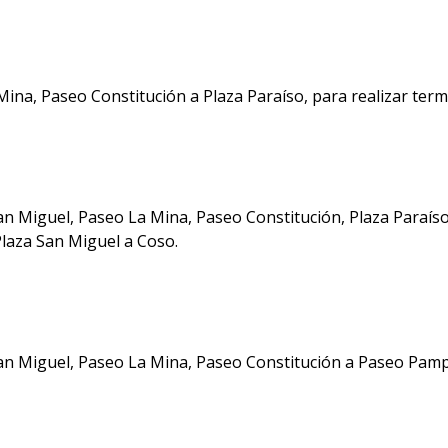
na, Paseo Constitución a Plaza Paraíso, para realizar termi
n Miguel, Paseo La Mina, Paseo Constitución, Plaza Paraíso 
Plaza San Miguel a Coso.
an Miguel, Paseo La Mina, Paseo Constitución a Paseo Pamp