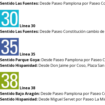
Sentido Las Fuentes:
Desde Paseo Pamplona por Paseo Cons
Línea 30
Sentido Las Fuentes:
Desde Paseo Constitución cambio de s
Línea 35
Sentido Parque Goya:
Desde Paseo Pamplona por Paseo Con
Sentido Hispanidad:
Desde Don Jaime por Coso, Plaza San 
Línea 38
Sentido Bajo Aragón:
Desde Paseo Pamplona por Paseo Con
Sentido Hispanidad:
Desde Miguel Servet por Paseo La Mi