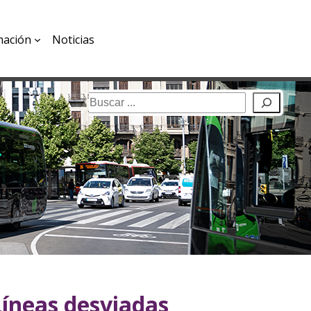
mación
Noticias
Buscar
Líneas desviadas