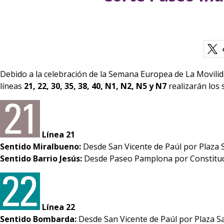
Debido a la celebración de la Semana Europea de La Movilida
líneas
21, 22, 30, 35, 38, 40, N1, N2, N5 y N7
realizarán los 
Línea 21
Sentido Miralbueno:
Desde San Vicente de Paúl por Plaza 
Sentido Barrio Jesús:
Desde Paseo Pamplona por Constituci
Línea 22
Sentido Bombarda:
Desde San Vicente de Paúl por Plaza S