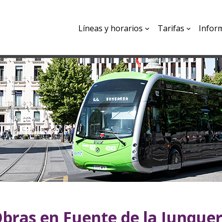
Líneas y horarios
Tarifas
Infor
bras en Fuente de la Junque