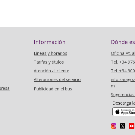
Información
Dónde e
Líneas y horarios
Oficina At. a
Tarifas y títulos
Tel. +34 97
Atención al cliente
Tel. +34 90
Alteraciones del servicio
info.zarag
m
presa
Publicidad en el bus
Sugerencias
Descarga l