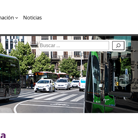
mación
Noticias
Buscar
ra