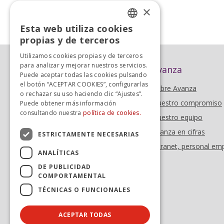
×
«
Anterior
Esta web utiliza cookies
SPANISH
propias y de terceros
SPANISH
Utilizamos cookies propias y de terceros
para analizar y mejorar nuestros servicios.
Avanza
Puede aceptar todas las cookies pulsando
el botón “ACEPTAR COOKIES”, configurarlas
Sobre Avanza
o rechazar su uso haciendo clic “Ajustes”.
Nuestro compromiso
Puede obtener más información
consultando nuestra
política de cookies.
Nuestro equipo
Avanza en cifras
ESTRICTAMENTE NECESARIAS
Intranet, personal em
ANALÍTICAS
DE PUBLICIDAD
COMPORTAMENTAL
TÉCNICAS O FUNCIONALES
ACEPTAR TODAS