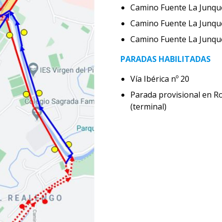
Camino Fuente La Junqu
Camino Fuente La Junque
Camino Fuente La Ju
PARADAS HABILITADAS
Vía Ibérica nº 20
Parada provisional en R
(terminal)