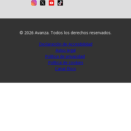
© 2026 Avanza. Todos los derechos reservados.
Enlaces legales
Declaración de Accesibilidad
Aviso legal
Política de privacidad
Política de cookies
Canal Ético