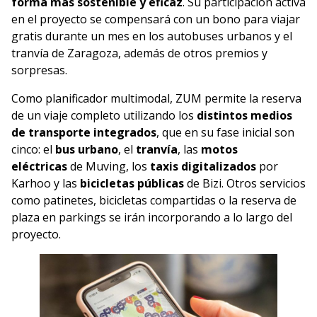
forma más sostenible y eficaz
. Su participación activa
en el proyecto se compensará con un bono para viajar
gratis durante un mes en los autobuses urbanos y el
tranvía de Zaragoza, además de otros premios y
sorpresas.
Como planificador multimodal, ZUM permite la reserva
de un viaje completo utilizando los
distintos medios
de transporte integrados
, que en su fase inicial son
cinco: el
bus urbano
, el
tranvía
, las
motos
eléctricas
de Muving, los
taxis digitalizados
por
Karhoo y las
bicicletas públicas
de Bizi. Otros servicios
como patinetes, bicicletas compartidas o la reserva de
plaza en parkings se irán incorporando a lo largo del
proyecto.