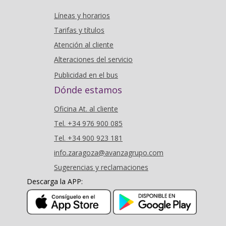
Líneas y horarios
Tarifas y títulos
Atención al cliente
Alteraciones del servicio
Publicidad en el bus
Dónde estamos
Oficina At. al cliente
Tel. +34 976 900 085
Tel. +34 900 923 181
info.zaragoza@avanzagrupo.com
Sugerencias y reclamaciones
Descarga la APP:
(se abre en nueva ventana)
(se abr