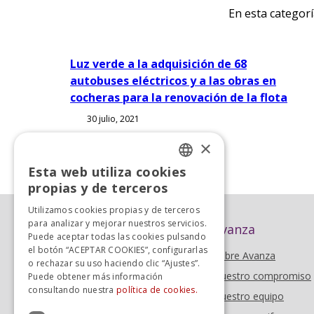
En esta categor
Luz verde a la adquisición de 68
autobuses eléctricos y a las obras en
cocheras para la renovación de la flota
30 julio, 2021
×
Esta web utiliza cookies
SPANISH
propias y de terceros
SPANISH
Utilizamos cookies propias y de terceros
para analizar y mejorar nuestros servicios.
Avanza
Puede aceptar todas las cookies pulsando
el botón “ACEPTAR COOKIES”, configurarlas
Sobre Avanza
o rechazar su uso haciendo clic “Ajustes”.
Nuestro compromiso
Puede obtener más información
consultando nuestra
política de cookies.
Nuestro equipo