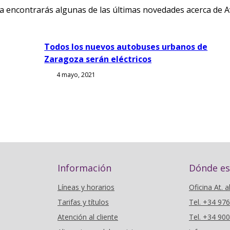
ía encontrarás algunas de las últimas novedades acerca de 
Todos los nuevos autobuses urbanos de
Zaragoza serán eléctricos
4 mayo, 2021
Información
Dónde e
Líneas y horarios
Oficina At. a
Tarifas y títulos
Tel. +34 97
Atención al cliente
Tel. +34 90