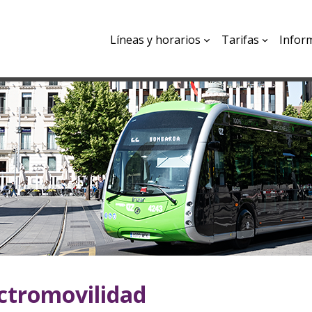
Líneas y horarios
Tarifas
Infor
ctromovilidad