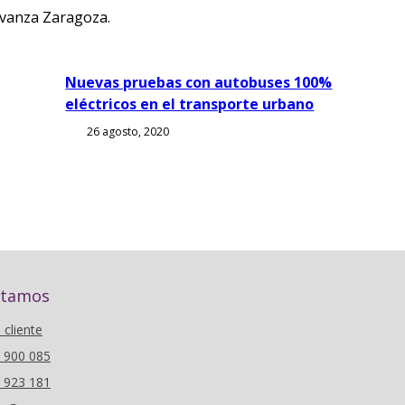
Avanza Zaragoza.
Nuevas pruebas con autobuses 100%
eléctricos en el transporte urbano
26 agosto, 2020
stamos
l cliente
6 900 085
0 923 181